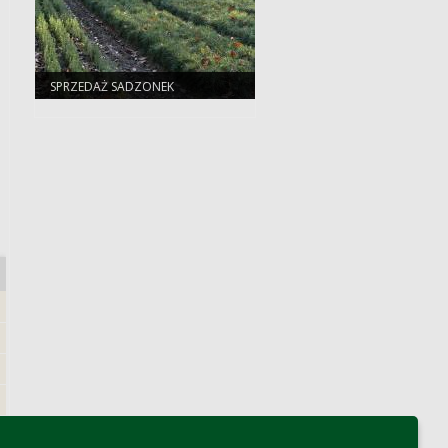
SPRZEDAŻ SADZONEK