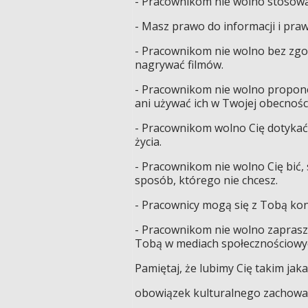
- Pracownikom nie wolno stosowa
- Masz prawo do informacji i pra
- Pracownikom nie wolno bez zgo
nagrywać filmów.
- Pracownikom nie wolno propono
ani używać ich w Twojej obecności
- Pracownikom wolno Cię dotykać 
życia.
- Pracownikom nie wolno Cię bić, 
sposób, którego nie chcesz.
- Pracownicy mogą się z Tobą kont
- Pracownikom nie wolno zaprasza
Tobą w mediach społecznościowyc
Pamiętaj, że lubimy Cię takim jaka
obowiązek kulturalnego zachowan