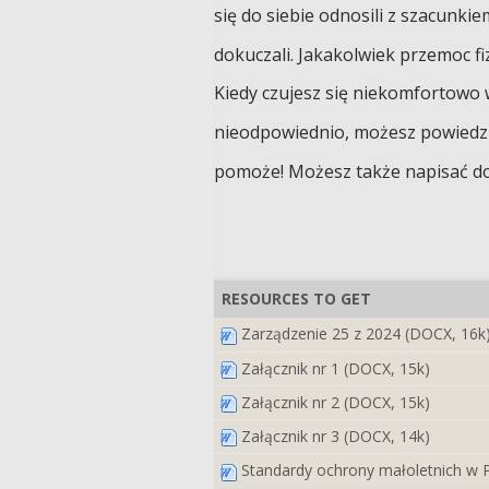
się do siebie odnosili z szacunkiem,
dokuczali. Jakakolwiek przemoc fi
Kiedy czujesz się niekomfortowo w
nieodpowiednio, możesz powiedzi
pomoże! Możesz także napisać do
RESOURCES TO GET
Zarządzenie 25 z 2024 (DOCX, 16k
Załącznik nr 1 (DOCX, 15k)
Załącznik nr 2 (DOCX, 15k)
Załącznik nr 3 (DOCX, 14k)
Standardy ochrony małoletnich w