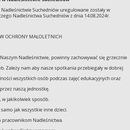
 Nadleśnictwie Suchedniów uregulowane zostały w
zego Nadleśnictwa Suchedniów z dnia 14.08.2024r.
ÓW OCHRONY MAŁOLETNICH
 Naszym Nadleśnictwie, powinny zachowywać się grzecznie
b. Zależy nam aby nasze spotkania przebiegały w dobrej
ości wszystkich osób podczas zajęć edukacyjnych oraz
przez naszą jednostkę.
, w jakikolwiek sposób.
samo jak wszystkie inne dzieci.
ń pracownikom Nadleśnictwa.