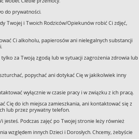
ć wobec Ciebie przemocy.
wo do prywatności.
dy Twojej i Twoich Rodziców/Opiekunów robić Ci zdjęć,
wać Ci alkoholu, papierosów ani nielegalnych substancji
.
tylko za Twoją zgodą lub w sytuacji zagrożenia zdrowia lub
szturchać, popychać ani dotykać Cię w jakikolwiek inny
aktować wyłącznie w czasie pracy i w związku z ich pracą.
ć Cię do ich miejsca zamieszkania, ani kontaktować się z
h lub przez prywatny telefon.
/i jesteś. Podczas zajęć po Twojej stronie leży również
ia względem innych Dzieci i Dorosłych. Chcemy, żebyście