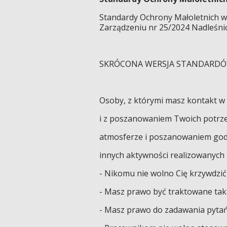
Standardy Ochrony Małoletnich w
Zarządzeniu nr 25/2024 Nadleśnic
SKRÓCONA WERSJA STANDARD
Osoby, z którymi masz kontakt w
i z poszanowaniem Twoich potrze
atmosferze i poszanowaniem godn
innych aktywności realizowanych 
- Nikomu nie wolno Cię krzywdzić
- Masz prawo być traktowane tak 
- Masz prawo do zadawania pyta