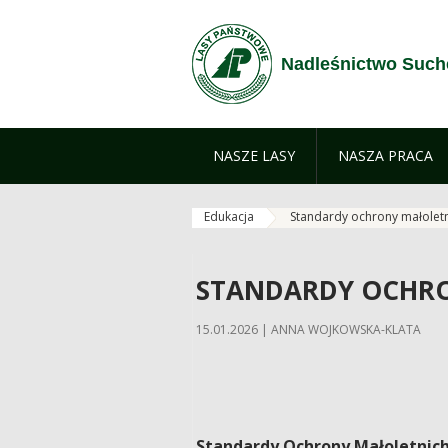
Skip to Content
Nadleśnictwo Suc
NASZE LASY
NASZA PRACA
Edukacja
Standardy ochrony małolet
STANDARDY OCHR
15.01.2026 | ANNA WOJKOWSKA-KLATA
Standardy Ochrony Małoletnic