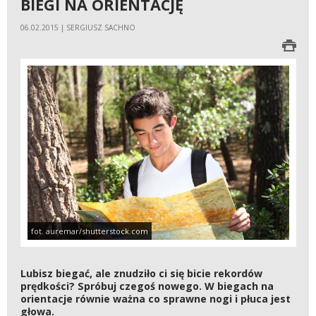
BIEGI NA ORIENTACJĘ
06.02.2015 | SERGIUSZ SACHNO
fot. auremar/shutterstock.com
Lubisz biegać, ale znudziło ci się bicie rekordów
prędkości? Spróbuj czegoś nowego. W biegach na
orientacje równie ważna co sprawne nogi i płuca jest
głowa.