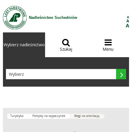
Przejdź do treści
A
Nadleśnictwo Suchedniów
A
A


Wybierz nadleśnictwo
Szukaj
Menu

Turystyka
Pomysły na wypoczynek
Biegi na orientację