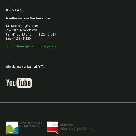
KONTAKT:
Nadleśnictwo Suchedniów
ul. Bodzentyńska 16
26-130 Suchedniów
tel. 41 25 43 045 41 25 45 647
fax 41 25 45 139
suchedniow@radom.lasy.gov.pl
Śledź nasz kanał YT: